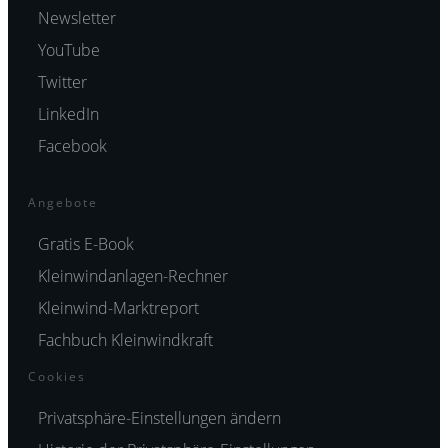
Newsletter
YouTube
Twitter
LinkedIn
Facebook
Angebote
Gratis E-Book
Kleinwindanlagen-Rechner
Kleinwind-Marktreport
Fachbuch Kleinwindkraft
Cookies
Privatsphäre-Einstellungen ändern