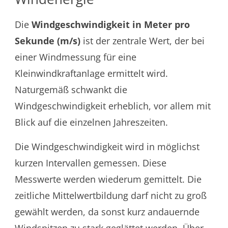
Die
Windgeschwindigkeit in Meter pro
Sekunde (m/s)
ist der zentrale Wert, der bei
einer Windmessung für eine
Kleinwindkraftanlage ermittelt wird.
Naturgemäß schwankt die
Windgeschwindigkeit erheblich, vor allem mit
Blick auf die einzelnen Jahreszeiten.
Die Windgeschwindigkeit wird in möglichst
kurzen Intervallen gemessen. Diese
Messwerte werden wiederum gemittelt. Die
zeitliche Mittelwertbildung darf nicht zu groß
gewählt werden, da sonst kurz andauernde