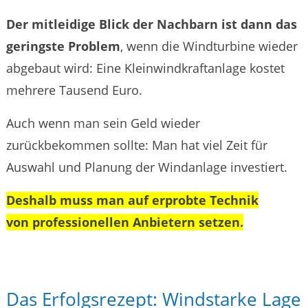
Der mitleidige Blick der Nachbarn ist dann das
geringste Problem
, wenn die Windturbine wieder
abgebaut wird: Eine Kleinwindkraftanlage kostet
mehrere Tausend Euro.
Auch wenn man sein Geld wieder
zurückbekommen sollte: Man hat viel Zeit für
Auswahl und Planung der Windanlage investiert.
Deshalb muss man auf erprobte Technik
von professionellen Anbietern setzen.
Das Erfolgsrezept: Windstarke Lage