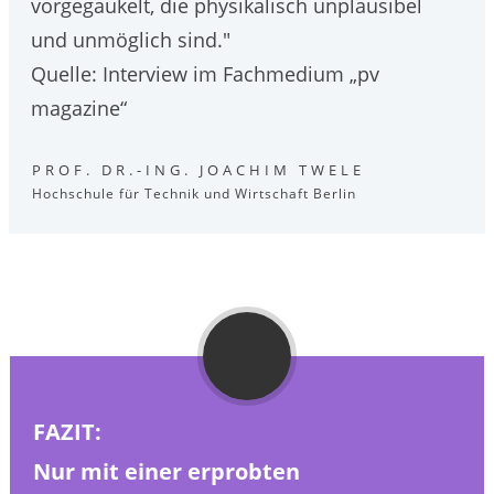
vorgegaukelt, die physikalisch unplausibel
und unmöglich sind."
Quelle: Interview im Fachmedium „pv
magazine“
PROF. DR.-ING. JOACHIM TWELE
Hochschule für Technik und Wirtschaft Berlin
FAZIT:
Nur mit einer erprobten