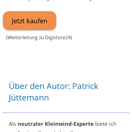
Jetzt kaufen
(Weiterleitung zu Digistore24)
Über den Autor: Patrick
Jüttemann
Als
neutraler Kleinwind-Experte
biete ich