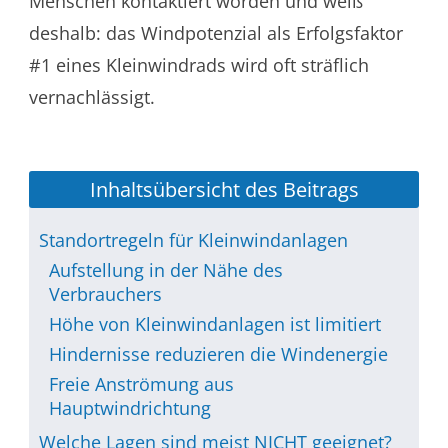
Menschen kontaktiert worden und weiß
deshalb: das Windpotenzial als Erfolgsfaktor
#1 eines Kleinwindrads wird oft sträflich
vernachlässigt.
Inhaltsübersicht des Beitrags
Standortregeln für Kleinwindanlagen
Aufstellung in der Nähe des
Verbrauchers
Höhe von Kleinwindanlagen ist limitiert
Hindernisse reduzieren die Windenergie
Freie Anströmung aus
Hauptwindrichtung
Welche Lagen sind meist NICHT geeignet?