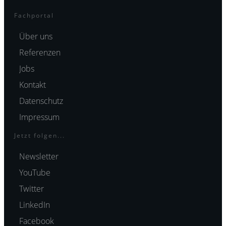
Fachportal
Über uns
Referenzen
Jobs
Kontakt
Datenschutz
Impressum
Jetzt folgen...
Newsletter
YouTube
Twitter
LinkedIn
Facebook