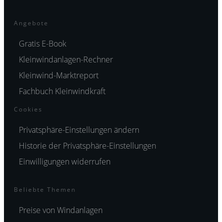
Angebote
Gratis E-Book
Kleinwindanlagen-Rechner
Kleinwind-Marktreport
Fachbuch Kleinwindkraft
Cookies
Privatsphäre-Einstellungen ändern
Historie der Privatsphäre-Einstellungen
Einwilligungen widerrufen
Beliebte Themen
Preise von Windanlagen