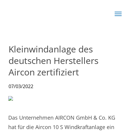
Start
Basis
Techn
Kleinwindanlage des
Rechn
deutschen Herstellers
News
Aircon zertifiziert
Produkte
07/03/2022
Das Unternehmen AIRCON GmbH & Co. KG
hat für die Aircon 10 S Windkraftanlage ein