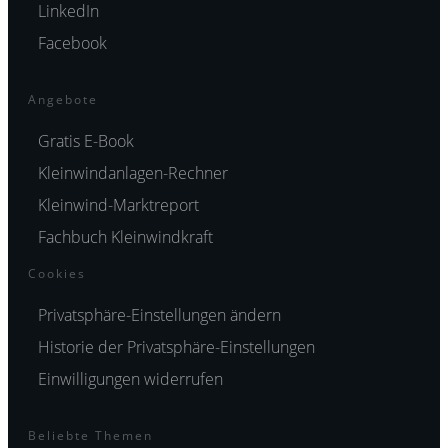
LinkedIn
Facebook
Angebote
Gratis E-Book
Kleinwindanlagen-Rechner
Kleinwind-Marktreport
Fachbuch Kleinwindkraft
Cookies
Privatsphäre-Einstellungen ändern
Historie der Privatsphäre-Einstellungen
Einwilligungen widerrufen
Beliebte Themen