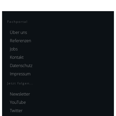
Fachportal
Über uns
Referenzen
Jobs
Kontakt
Datenschutz
Impressum
Jetzt folgen...
Newsletter
YouTube
Twitter