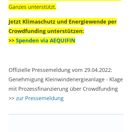
Ganzes unterstützt.
Jetzt Klimaschutz und Energiewende per
Crowdfunding unterstützen:
>>
Spenden via AEQUIFIN
Offizielle Pressemeldung vom 29.04.2022:
Genehmigung Kleinwindenergieanlage - Klage
mit Prozessfinanzierung über Crowdfunding
>>
zur Pressemeldung