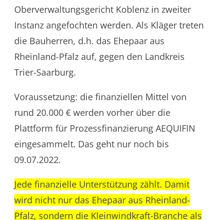
Oberverwaltungsgericht Koblenz in zweiter
Instanz angefochten werden. Als Kläger treten
die Bauherren, d.h. das Ehepaar aus
Rheinland-Pfalz auf, gegen den Landkreis
Trier-Saarburg.
Voraussetzung: die finanziellen Mittel von
rund 20.000 € werden vorher über die
Plattform für Prozessfinanzierung AEQUIFIN
eingesammelt. Das geht nur noch bis
09.07.2022.
Jede finanzielle Unterstützung zählt. Damit
wird nicht nur das Ehepaar aus Rheinland-
Pfalz, sondern die Kleinwindkraft-Branche als