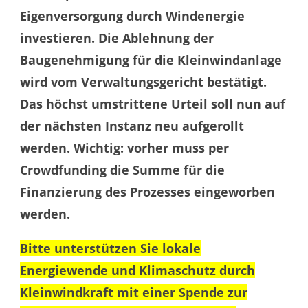
Eigenversorgung durch Windenergie
investieren. Die Ablehnung der
Baugenehmigung für die Kleinwindanlage
wird vom Verwaltungsgericht bestätigt.
Das höchst umstrittene Urteil soll nun auf
der nächsten Instanz neu aufgerollt
werden. Wichtig: vorher muss per
Crowdfunding die Summe für die
Finanzierung des Prozesses eingeworben
werden.
Bitte unterstützen Sie lokale
Energiewende und Klimaschutz durch
Kleinwindkraft mit einer
Spende zur