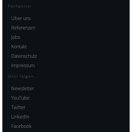
Fachportal
Über uns
Referenzen
Jobs
Kontakt
Datenschutz
Impressum
Jetzt folgen...
Newsletter
YouTube
Twitter
LinkedIn
Facebook