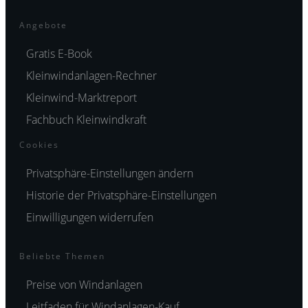
Angebote
Gratis E-Book
Kleinwindanlagen-Rechner
Kleinwind-Marktreport
Fachbuch Kleinwindkraft
Cookies
Privatsphäre-Einstellungen ändern
Historie der Privatsphäre-Einstellungen
Einwilligungen widerrufen
Beliebte Themen
Preise von Windanlagen
Leitfaden für Windanlagen-Kauf