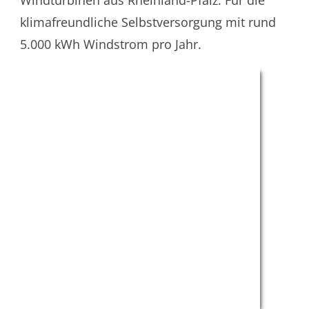
Windturbinen aus Rheinland-Pfalz. Für die
klimafreundliche Selbstversorgung mit rund
5.000 kWh Windstrom pro Jahr.