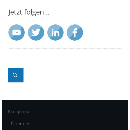
Jetzt folgen...
Fachportal
Über uns