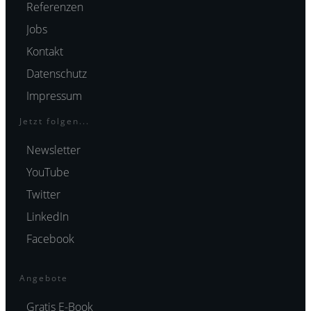
Referenzen
Jobs
Kontakt
Datenschutz
Impressum
Jetzt folgen...
Newsletter
YouTube
Twitter
LinkedIn
Facebook
Angebote
Gratis E-Book