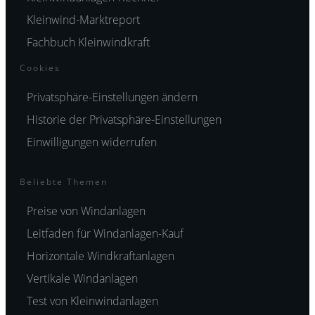
Kleinwind-Marktreport
Fachbuch Kleinwindkraft
Cookies
Privatsphäre-Einstellungen ändern
Historie der Privatsphäre-Einstellungen
Einwilligungen widerrufen
Beliebte Themen
Preise von Windanlagen
Leitfaden für Windanlagen-Kauf
Horizontale Windkraftanlagen
Vertikale Windanlagen
Test von Kleinwindanlagen