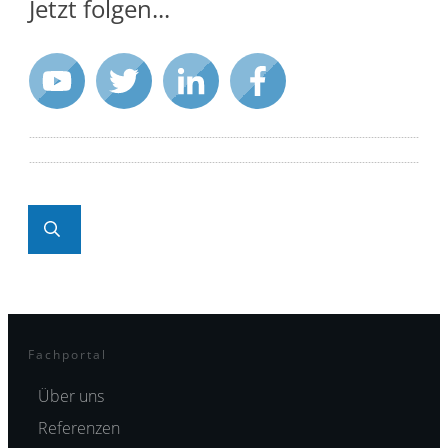
Jetzt folgen...
Fachportal
Über uns
Referenzen