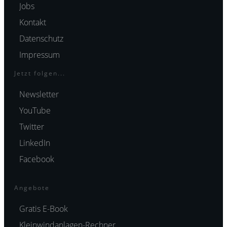
Jobs
Kontakt
Datenschutz
Impressum
Jetzt folgen...
Newsletter
YouTube
Twitter
LinkedIn
Facebook
Angebote
Gratis E-Book
Kleinwindanlagen-Rechner