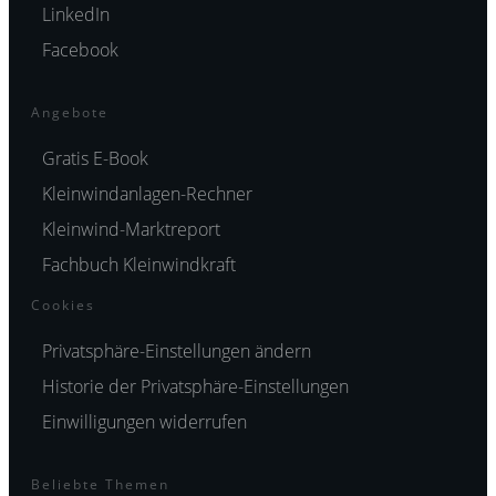
LinkedIn
Facebook
Angebote
Gratis E-Book
Kleinwindanlagen-Rechner
Kleinwind-Marktreport
Fachbuch Kleinwindkraft
Cookies
Privatsphäre-Einstellungen ändern
Historie der Privatsphäre-Einstellungen
Einwilligungen widerrufen
Beliebte Themen