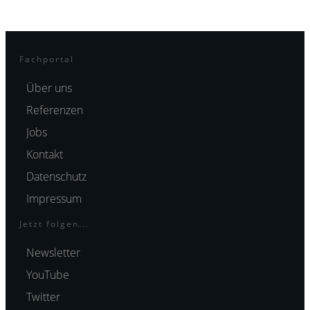
Fachportal
Über uns
Referenzen
Jobs
Kontakt
Datenschutz
Impressum
Jetzt folgen...
Newsletter
YouTube
Twitter