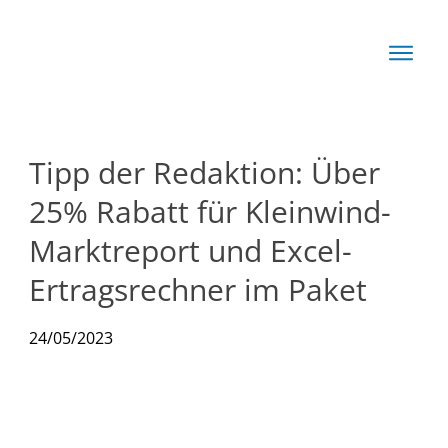
Start
Basis
Techn
Tipp der Redaktion: Über
Rechn
25% Rabatt für Kleinwind-
News
Marktreport und Excel-
Ertragsrechner im Paket
Produkte
24/05/2023