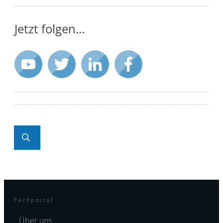
Jetzt folgen...
Fachportal
Über uns