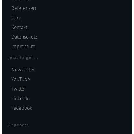
Referenzen
Jobs
Kontakt
Datenschutz
Impressum
Jetzt folgen...
Newsletter
YouTube
Twitter
LinkedIn
Facebook
Angebote