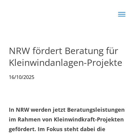
Start
Basis
Techn
NRW fördert Beratung für
Rechn
Kleinwindanlagen-Projekte
News
16/10/2025
Produkte
In NRW werden jetzt Beratungsleistungen
im Rahmen von Kleinwindkraft-Projekten
gefördert. Im Fokus steht dabei die