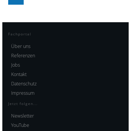
Fachportal
Über uns
Referenzen
Jobs
Kontakt
Datenschutz
Impressum
Jetzt folgen...
Newsletter
YouTube