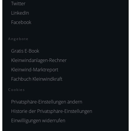
Twitter
LinkedIn
Facebook
Angebote
Gratis E-Book
Kleinwindanlagen-Rechner
Kleinwind-Marktreport
Fachbuch Kleinwindkraft
Cookies
Privatsphäre-Einstellungen ändern
Historie der Privatsphäre-Einstellungen
Einwilligungen widerrufen