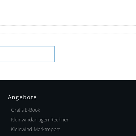
Angebote
Gratis E-Book
Kleinwindanlagen-Rechner
Kleinwind-Marktreport