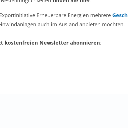
 Bestellmöglichkeiten
finden Sie hier
.
xportinitiative Erneuerbare Energien mehrere
Gesch
leinwindanlagen auch im Ausland anbieten möchten.
zt kostenfreien Newsletter abonnieren
: