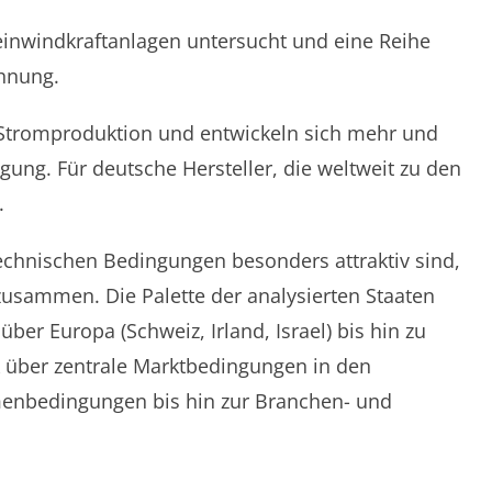
leinwindkraftanlagen untersucht und eine Reihe
chnung.
n Stromproduktion und entwickeln sich mehr und
ung. Für deutsche Hersteller, die weltweit zu den
.
echnischen Bedingungen besonders attraktiv sind,
 zusammen. Die Palette der analysierten Staaten
ber Europa (Schweiz, Irland, Israel) bis hin zu
ck über zentrale Marktbedingungen in den
menbedingungen bis hin zur Branchen- und