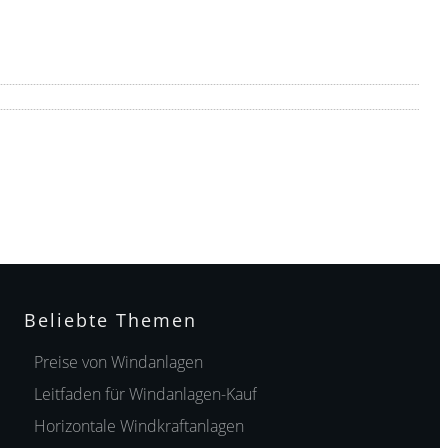
Beliebte Themen
Preise von Windanlagen
Leitfaden für Windanlagen-Kauf
Horizontale Windkraftanlagen