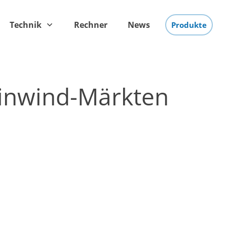
Technik
Rechner
News
Produkte
einwind-Märkten