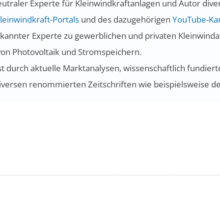
eutraler Experte für Kleinwindkraftanlagen und Autor dive
leinwindkraft-Portals
und des dazugehörigen
YouTube-Kan
nerkannter Experte zu gewerblichen und privaten Kleinwind
 von Photovoltaik und Stromspeichern.
 ist durch aktuelle Marktanalysen, wissenschaftlich fundi
diversen renommierten Zeitschriften wie beispielsweise der 