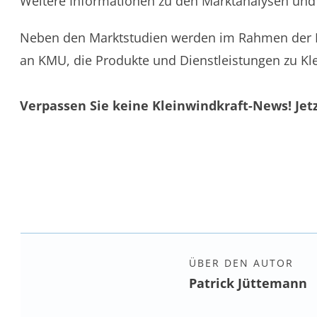
Weitere Informationen zu den Marktanalysen und
Neben den Marktstudien werden im Rahmen der E
an KMU, die Produkte und Dienstleistungen zu K
Verpassen Sie keine Kleinwindkraft-News! Jet
ÜBER DEN AUTOR
Patrick Jüttemann