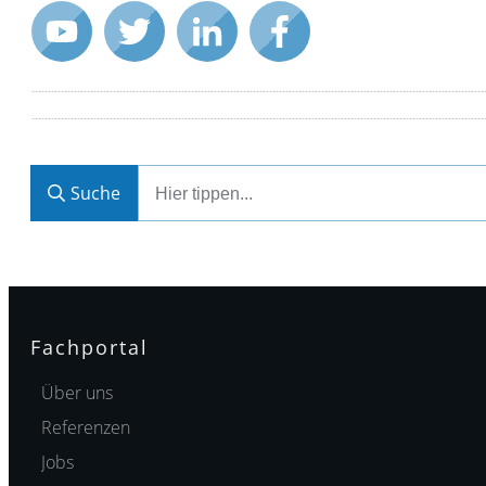
Suche
Fachportal
Über uns
Referenzen
Jobs