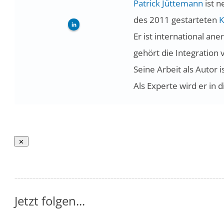
Patrick Jüttemann
ist n
des 2011 gestarteten
K
Er ist international a
gehört die Integration
Seine Arbeit als Autor
Als Experte wird er in 
Jetzt folgen...