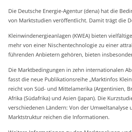
Die Deutsche Energie-Agentur (dena) hat die Bedi
von Marktstudien veröffentlicht. Damit trägt di
Kleinwindenergieanlagen (KWEA) bieten vielfälti
mehr von einer Nischentechnologie zu einer attra
führenden Anbietern gehören, bieten insbesonder
Die Marktbedingungen in zehn internationalen Ab
fasst die neue Publikationsreihe „Marktinfos Klei
reicht von Süd- und Mittelamerika (Argentinien, Br
Afrika (Südafrika) und Asien (Japan). Die Kurzst
verschiedenen Ländern: Von der Umweltanalyse 
Marktstruktur reichen die Informationen.