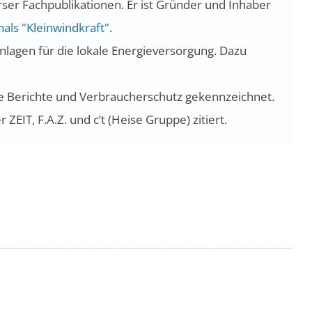
rser Fachpublikationen. Er ist Gründer und Inhaber
als "Kleinwindkraft"
.
anlagen für die lokale Energieversorgung. Dazu
erte Berichte und Verbraucherschutz gekennzeichnet.
ZEIT, F.A.Z. und c’t (Heise Gruppe) zitiert.