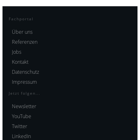
Fachportal
Über uns
Referenzen
Jobs
Kontakt
Datenschutz
Impressum
Jetzt folgen...
Newsletter
YouTube
Twitter
LinkedIn