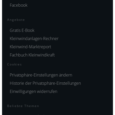
Facebook
Angebote
Gratis E-Book
Kleinwindanlagen-Rechner
Kleinwind-Marktreport
Fachbuch Kleinwindkraft
Cookies
Privatsphäre-Einstellungen ändern
Historie der Privatsphäre-Einstellungen
Einwilligungen widerrufen
Beliebte Themen