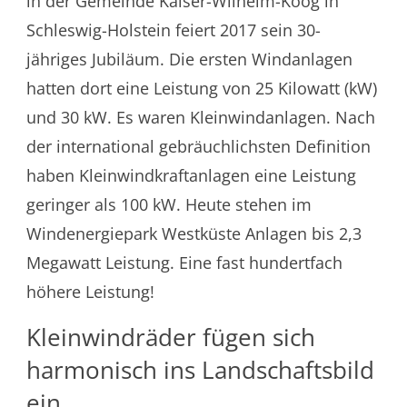
in der Gemeinde Kaiser-Wilhelm-Koog in
Schleswig-Holstein feiert 2017 sein 30-
jähriges Jubiläum. Die ersten Windanlagen
hatten dort eine Leistung von 25 Kilowatt (kW)
und 30 kW. Es waren Kleinwindanlagen. Nach
der international gebräuchlichsten Definition
haben Kleinwindkraftanlagen eine Leistung
geringer als 100 kW. Heute stehen im
Windenergiepark Westküste Anlagen bis 2,3
Megawatt Leistung. Eine fast hundertfach
höhere Leistung!
Kleinwindräder fügen sich
harmonisch ins Landschaftsbild
ein