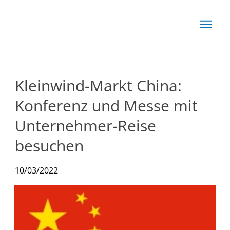
Start
Basis
Techn
Kleinwind-Markt China:
Rechn
Konferenz und Messe mit
News
Unternehmer-Reise
besuchen
Produkte
10/03/2022