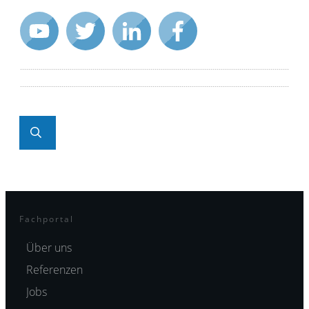
Fachportal
Über uns
Referenzen
Jobs