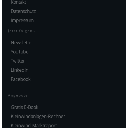
Kontakt
Datenschutz
Impressum
Jetzt folgen...
Newsletter
YouTube
Twitter
LinkedIn
Facebook
Angebote
Gratis E-Book
Kleinwindanlagen-Rechner
Kleinwind-Marktreport