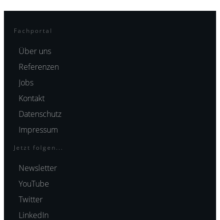
Fachportal
Über uns
Referenzen
Jobs
Kontakt
Datenschutz
Impressum
Jetzt folgen...
Newsletter
YouTube
Twitter
LinkedIn