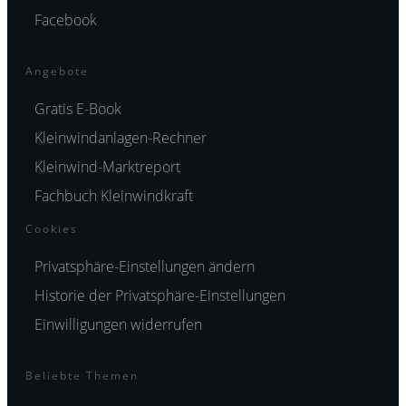
Facebook
Angebote
Gratis E-Book
Kleinwindanlagen-Rechner
Kleinwind-Marktreport
Fachbuch Kleinwindkraft
Cookies
Privatsphäre-Einstellungen ändern
Historie der Privatsphäre-Einstellungen
Einwilligungen widerrufen
Beliebte Themen