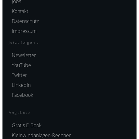
Jobs
Kontakt
Datenschutz
Impressum
Jetzt folgen...
Newsletter
YouTube
Twitter
LinkedIn
Facebook
Angebote
Gratis E-Book
Kleinwindanlagen-Rechner