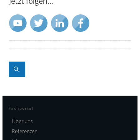
Jetzt folgen...
Fachportal
Über uns
Referenzen