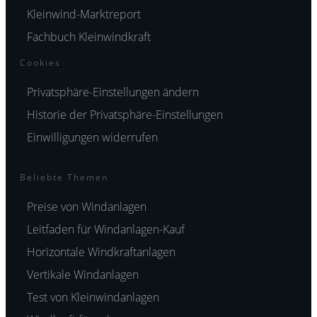
Kleinwind-Marktreport
Fachbuch Kleinwindkraft
Cookies
Privatsphäre-Einstellungen ändern
Historie der Privatsphäre-Einstellungen
Einwilligungen widerrufen
Beliebte Themen
Preise von Windanlagen
Leitfaden für Windanlagen-Kauf
Horizontale Windkraftanlagen
Vertikale Windanlagen
Test von Kleinwindanlagen